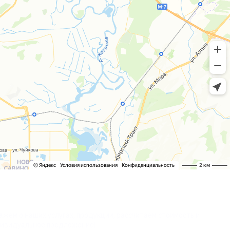
СУЛЬТАЦИЯ?
жем о наших услугах, продукции, рассчитаем стоимость и
ивидуальное предложение!