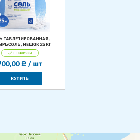
Ь ТАБЛЕТИРОВАННАЯ,
РЬСОЛЬ, МЕШОК 25 КГ
в наличии
700,00
/ шт
Р
КУПИТЬ