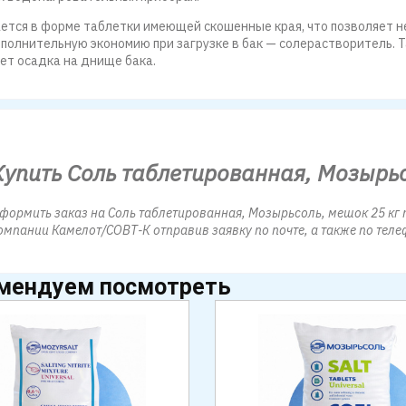
ется в форме таблетки имеющей скошенные края, что позволяет не 
полнительную экономию при загрузке в бак — солерастворитель. Т
ет осадка на днище бака.
Купить Соль таблетированная, Мозырьс
формить заказ на Соль таблетированная, Мозырьсоль, мешок 25 кг п
омпании Камелот/СОВТ-К отправив заявку по почте, а также по теле
мендуем посмотреть