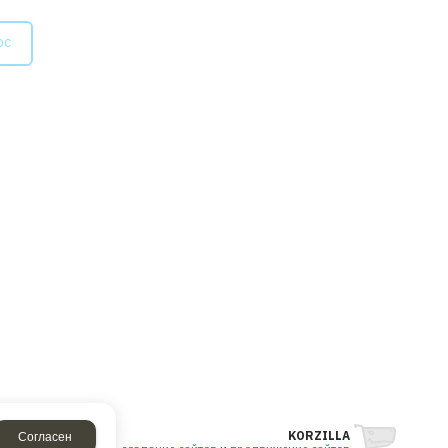
ос
Согласен