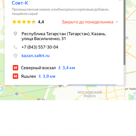
КОНТАКТНЫЕ ДАННЫЕ
НУЖНА КОН
Подробно расска
Пункт выдачи заказа в г. Бугульма
подготовим инд