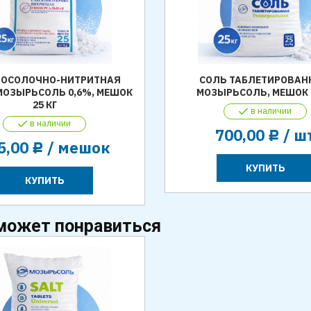
(ПОСОЛОЧНО-НИТРИТНАЯ
СОЛЬ ТАБЛЕТИРОВАН
МОЗЫРЬСОЛЬ 0,6%, МЕШОК
МОЗЫРЬСОЛЬ, МЕШОК 2
25 КГ
в наличии
в наличии
700,00
/ ш
Р
5,00
/ мешок
Р
КУПИТЬ
КУПИТЬ
может понравиться