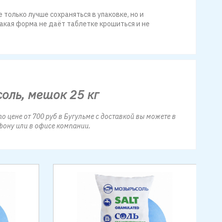
только лучше сохраняться в упаковке, но и
акая форма не даёт таблетке крошиться и не
оль, мешок 25 кг
о цене от 700 руб в Бугульме с доставкой вы можете в
фону или в офисе компании.