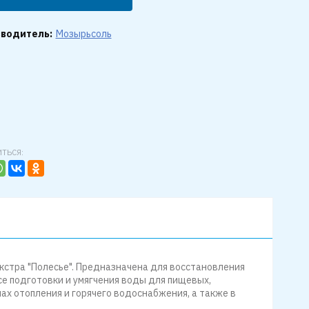
водитель:
Мозырьсоль
ТЬСЯ:
кстра "Полесье". Предназначена для восстановления
е подготовки и умягчения воды для пищевых,
ах отопления и горячего водоснабжения, а также в