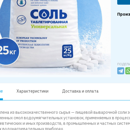
Произ
ПОДЕЛИ
ие
Характеристики
Доставка и оплата
лена из высококачественного сырья — пищевой выварочной соли э
енных смол водоумягчительных установок, применяемых в процесс
втических и иных производств, в промышленных и частных систем
 водонагревательных приборах.