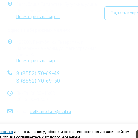
Республика Татарстан, Бугульма, улица
Нефтяников, 160а
Задать вопр
Посмотреть на карте
Офис в Набережных Челнах
423800, Республика Татарстан, г.
Набережные Челны, ул. Магистральная
улица, 3.
Посмотреть на карте
8 (8552) 70-69-49
8 (8552) 70-69-50
Пн-Пт: 08:00–16:00r
Сб: 08:00–12:00
E-mail:
solkameltat@mail.ru
cookies
для повышения удобства и эффективности пользования сайтом.
мотр, вы соглашаетесь с их использованием.