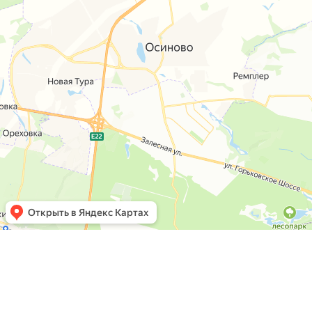
РЕКВИЗИТЫ КОМПАНИИ
ООО «КАМЕЛОТ»