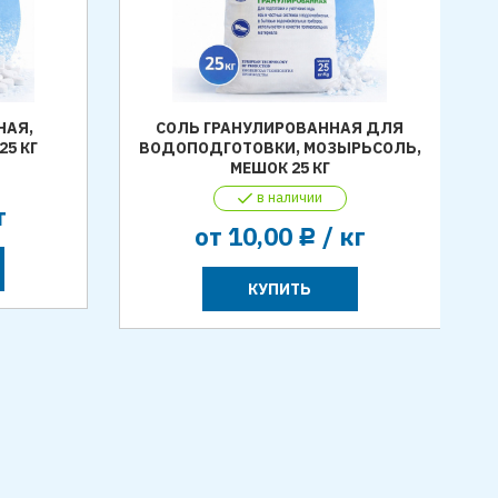
НАЯ,
СОЛЬ ГРАНУЛИРОВАННАЯ ДЛЯ
5 КГ
ВОДОПОДГОТОВКИ, МОЗЫРЬСОЛЬ,
МЕШОК 25 КГ
в наличии
т
от
10,00
/ кг
Р
КУПИТЬ