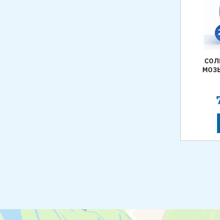
СОЛ
МОЗЫ